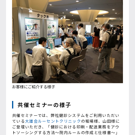
お客様にご紹介する様子
共催セミナーの様子
共催セミナーでは、弊社健診システムをご利用いただい
ている
大雄会ルーセントクリニック
の堀場様、山田様に
ご登壇いただき、「健診における印刷・配送業務をアウ
トソーシングする方法～院内ルールの作成と仕様書～」