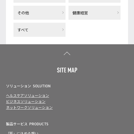
その他
健康経営
すべて
ソリューション
SOLUTION
ヘルスケアソリューション
ビジネスソリューション
ネットワークソリューション
製品サービス
PRODUCTS
「匠」に込める想い