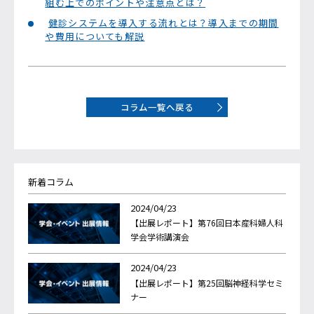
組む上でのポイントや注意点とは？
健診システムを導入する流れとは？導入までの期間
や費用についても解説
コラム一覧へ戻る
新着コラム
2024/04/23
【出展レポート】第76回日本産科婦人科
学会学術講演会
2024/04/23
【出展レポート】第25回脳神経科学セミ
ナー