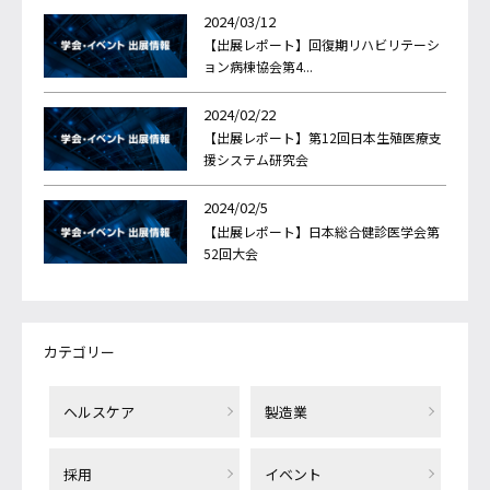
2024/03/12
【出展レポート】回復期リハビリテーシ
ョン病棟協会第4...
2024/02/22
【出展レポート】第12回日本生殖医療支
援システム研究会
2024/02/5
【出展レポート】日本総合健診医学会第
52回大会
カテゴリー
ヘルスケア
製造業
採用
イベント