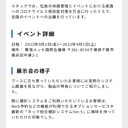
※タックでは、社員の体調管理とイベントにおける接遇
へのコロナウイルス感染症対策を万全に行ったうえで、
全国のイベントへの出展を行っています。
イベント詳細
日程： 2022年9月2日(金)～2022年9月3日(土)
場所： 幕張メッセ国際会議場 〒261-8550千葉県千葉市
美浜区中瀬2-1
展示会の様子
ブースに立ち寄っていただいたお客様には実際のシステ
ム画面を見ながら、製品の特長についてご紹介しまし
た。
既に健診システムをご利用いただいているお客様は、
Web予約などの機能が利用できるオプションサービスや
最新の「タック総合健診システムVer.5」に興味を持って
いただけた印象でした。