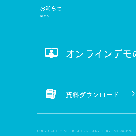
お知らせ
オンラインデモ
資料ダウンロード
COPYRIGHTS© ALL RIGHTS RESERVED BY TAK co.,ltd.