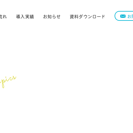
流れ
導入実績
お知らせ
資料ダウンロード
お
pics