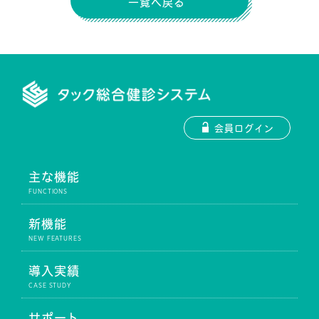
一覧へ戻る
会員ログイン
主な機能
新機能
導入実績
サポート