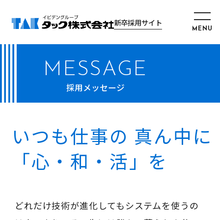
新卒採用サイト
MESSAGE
採用メッセージ
いつも仕事の
真ん中に
「心・和・活」を
どれだけ技術が進化してもシステムを使うの