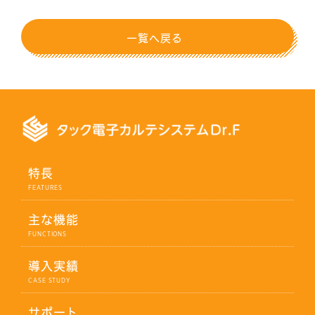
一覧へ戻る
特長
主な機能
導入実績
サポート