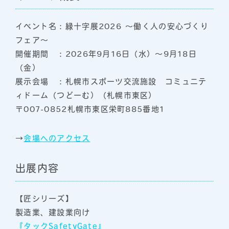
イベント名：緑十字展2026 ～働く人の安心づくり
フェア～
開催期間 ：2026年9月16日（水）～9月18日
（金）
展示会場 ：札幌市スポーツ交流施設 コミュニテ
ィドーム（つどーむ）（札幌市東区）
〒007-0852札幌市東区栄町885番地1
→
会場へのアクセス
出展内容
【匠シリーズ】
製造業、建設業向け
『
タックSafetyGate
』