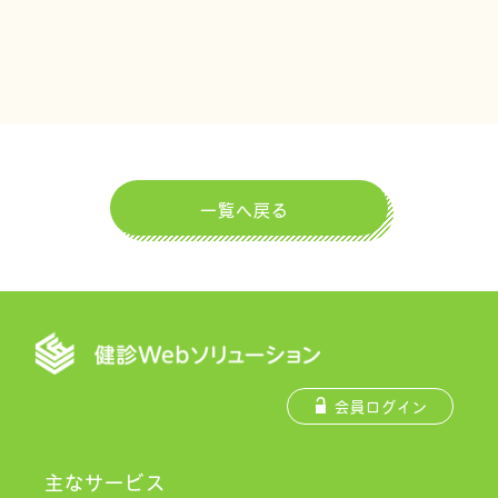
一覧へ戻る
会員ログイン
主なサービス