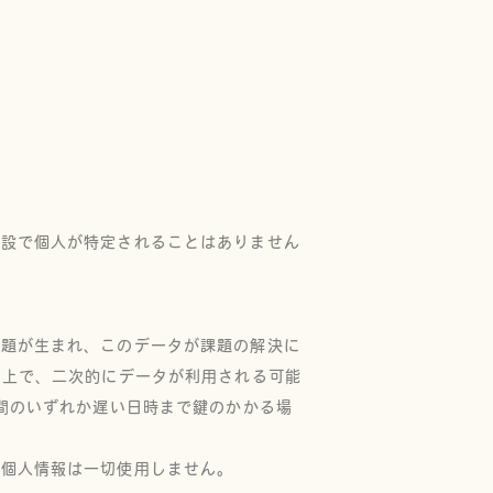
施設で個人が特定されることはありません
課題が生まれ、このデータが課題の解決に
た上で、二次的にデータが利用される可能
間のいずれか遅い日時まで鍵のかかる場
の個人情報は一切使用しません。