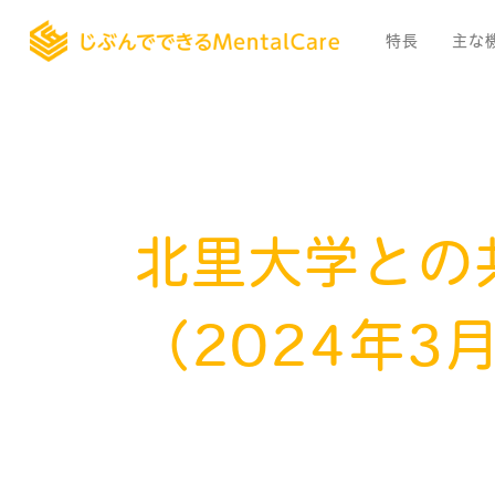
特長
主な
北里大学との
（2024年3