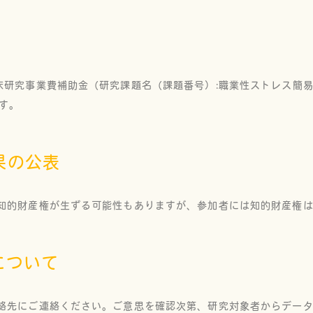
床研究事業費補助金（研究課題名（課題番号）:職業性ストレス簡
ます。
果の公表
知的財産権が生ずる可能性もありますが、参加者には知的財産権
について
絡先にご連絡ください。ご意思を確認次第、研究対象者からデー