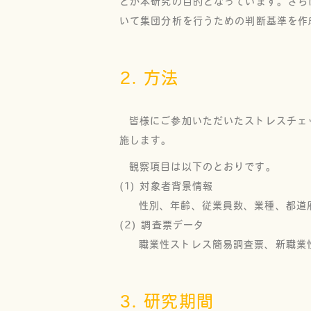
とが本研究の目的となっています。さら
いて集団分析を行うための判断基準を作
2. 方法
皆様にご参加いただいたストレスチェ
施します。
観察項目は以下のとおりです。
(1) 対象者背景情報
性別、年齢、従業員数、業種、都道
(2) 調査票データ
職業性ストレス簡易調査票、新職業
3. 研究期間