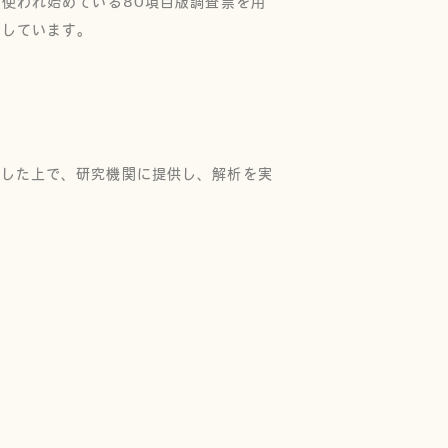
使われ始めている80項目版調査票を用
としています。
にした上で、研究機関に提供し、解析を実