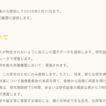
から開始して2026年3月31日まで。
研究機関に提供します。
いて
人が特定されないように加工した電子データを提供します。研究
ュータで保管します。
研究者の所属機関において、実施されます。
、この研究のためにのみ使用します。ただし、将来、新たな研究
計画について倫理委員会の承認を得て、皆様から別個に同意を得
等は、研究期間終了5年間、あるいは研究結果の最終公表から3年
で廃棄します。
会や論文等に発表する場合には、個人を特定できる氏名、住所等