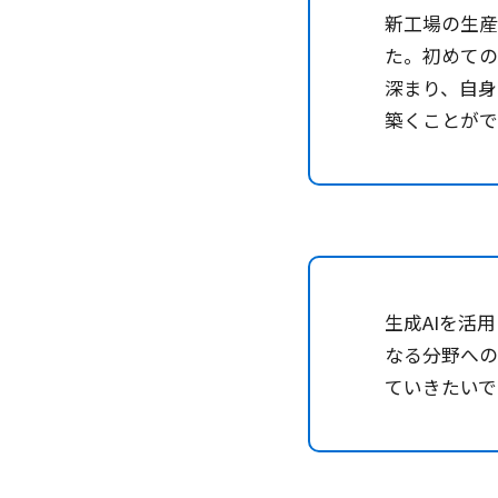
新工場の生産
た。初めての
深まり、自
築くことが
生成AIを活
なる分野へ
ていきたいで