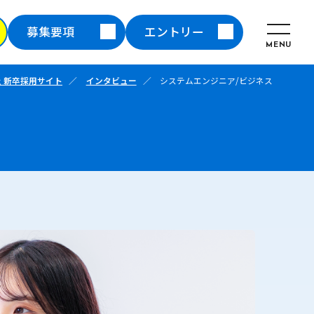
募集要項
エントリー
 新卒採用サイト
インタビュー
システムエンジニア/ビジネス