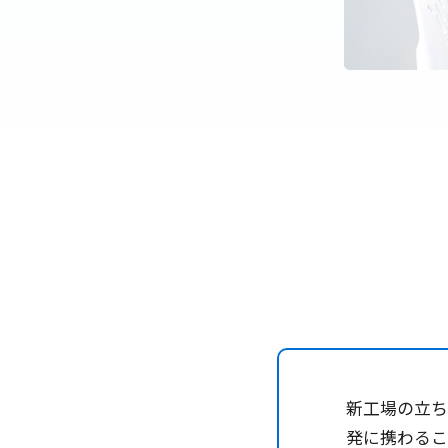
新工場の立
発に携わる