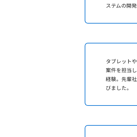
ステムの開
タブレット
案件を担当
経験。先輩
びました。