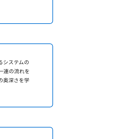
るシステムの
一連の流れを
の奥深さを学