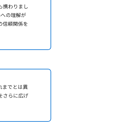
も携わりまし
場への理解が
の信頼関係を
れまでとは異
をさらに広げ