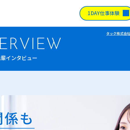
1DAY仕事体験
タック株式会社
TERVIEW
先輩インタビュー
関係も