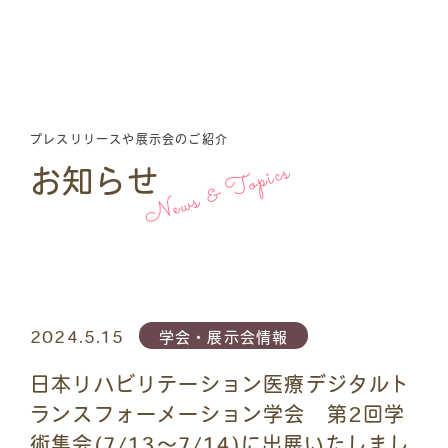
プレスリリースや展示会のご紹介
News & Topics
お知らせ
2024.5.15
学会・展示会情報
日本リハビリテーション医療デジタルト
ランスフォーメーション学会 第2回学
術集会(7/13～7/14)に出展いたしまし