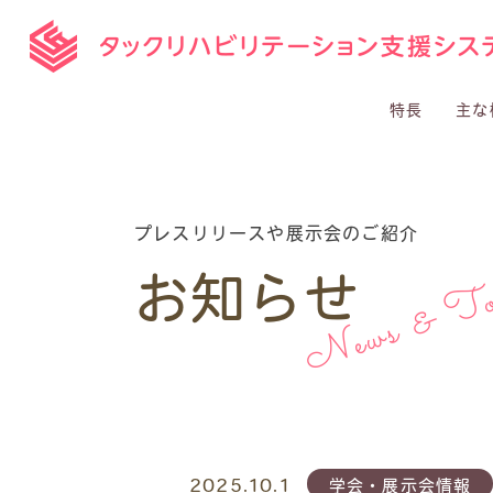
特長
主な
プレスリリースや展示会のご紹介
News & To
お知らせ
2025.10.1
学会・展示会情報