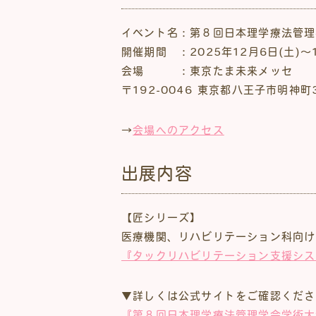
イベント名：第８回日本理学療法管理
開催期間 ：2025年12月6日(土)～1
会場 ：東京たま未来メッセ
〒192-0046 東京都八王子市明神町3
→
会場へのアクセス
出展内容
【匠シリーズ】
医療機関、リハビリテーション科向け
『タックリハビリテーション支援シス
▼詳しくは公式サイトをご確認くださ
『第８回日本理学療法管理学会学術大