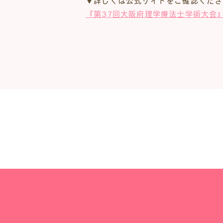
▼詳しくは公式サイトをご確認くださ
『第37回大阪府理学療法士学術大会