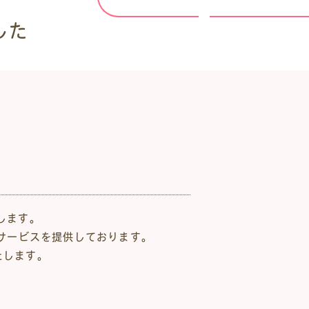
した
します。
品サービスを提供しております。
たします。