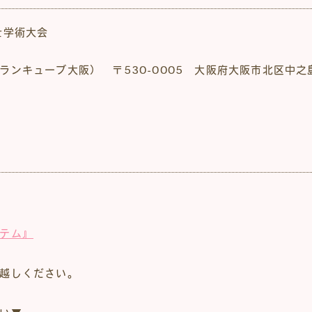
士学術大会
ンキューブ大阪） 〒530-0005 大阪府大阪市北区中之島
テム』
越しください。