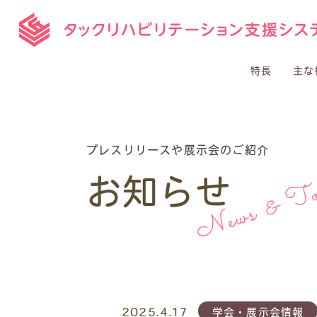
特長
主な
プレスリリースや展示会のご紹介
News & To
お知らせ
2025.4.17
学会・展示会情報