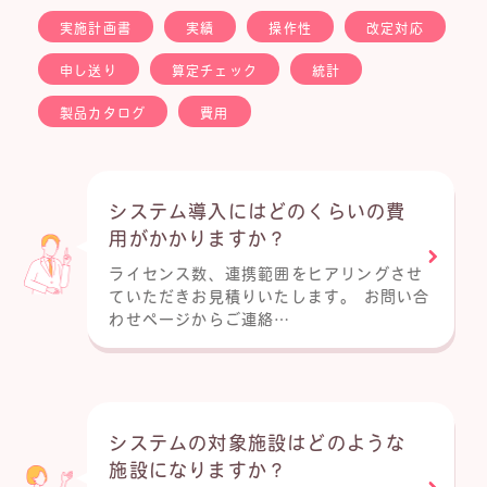
実施計画書
実績
操作性
改定対応
申し送り
算定チェック
統計
製品カタログ
費用
システム導入にはどのくらいの費
用がかかりますか？
ライセンス数、連携範囲をヒアリングさせ
ていただきお見積りいたします。 お問い合
わせページからご連絡…
システムの対象施設はどのような
施設になりますか？