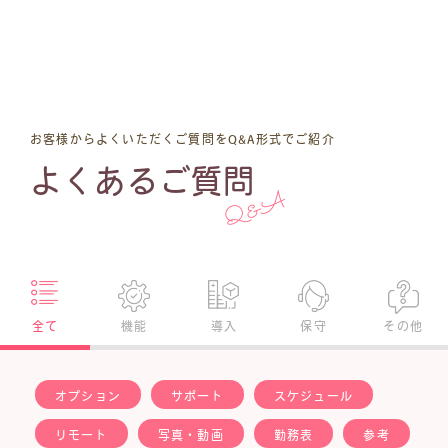
お客様からよくいただくご質問をQ&A形式でご紹介
よくあるご質問
Q&A
全て
機能
導入
保守
その他
オプション
サポート
スケジュール
リモート
写真・動画
勤務表
参考