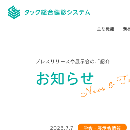
主な機能
新
プレスリリースや展示会のご紹介
News & To
お知らせ
2026.7.7
学会・展示会情報