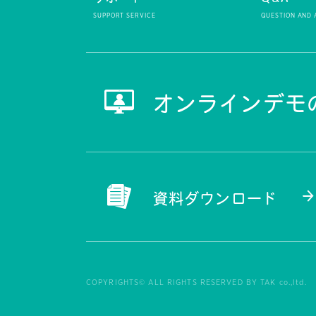
オンラインデモ
資料ダウンロード
COPYRIGHTS© ALL RIGHTS RESERVED BY TAK co.,ltd.