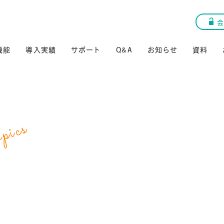
会
機能
導入実績
サポート
Q&A
お知らせ
資料
pics