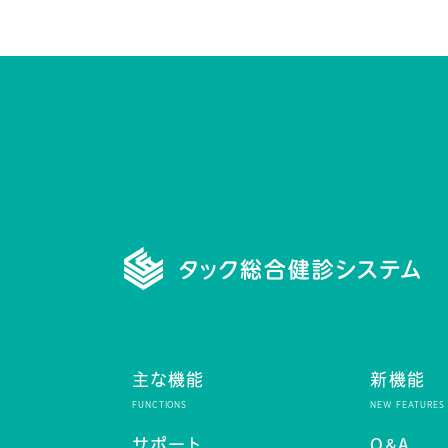
主な機能
新機能
サポート
Q&A