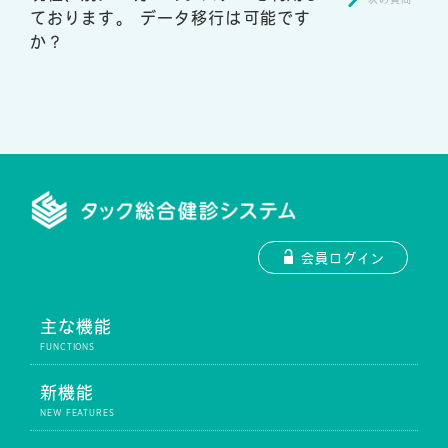
ております。 データ移行は可能です
か？
会員ログイン
主な機能
新機能