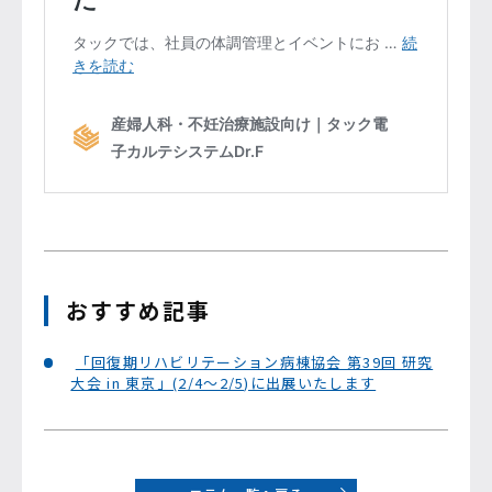
おすすめ記事
「回復期リハビリテーション病棟協会 第39回 研究
大会 in 東京」(2/4～2/5)に出展いたします