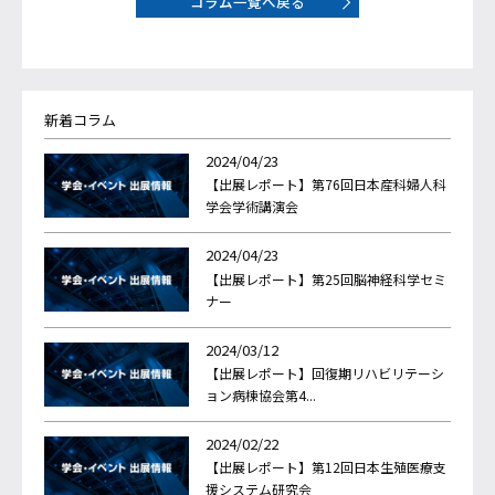
コラム一覧へ戻る
新着コラム
2024/04/23
【出展レポート】第76回日本産科婦人科
学会学術講演会
2024/04/23
【出展レポート】第25回脳神経科学セミ
ナー
2024/03/12
【出展レポート】回復期リハビリテーシ
ョン病棟協会第4...
2024/02/22
【出展レポート】第12回日本生殖医療支
援システム研究会