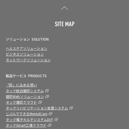
ソリューション
SOLUTION
ヘルスケアソリューション
ビジネスソリューション
ネットワークソリューション
製品サービス
PRODUCTS
「匠」に込める想い
タック総合健診システム
健診Webソリューション
タック健診クラウド
タックリハビリテーション支援システム
じぶんでできるMentalCare
タック電子カルテシステムDr.F
タックSmart工場クラウド