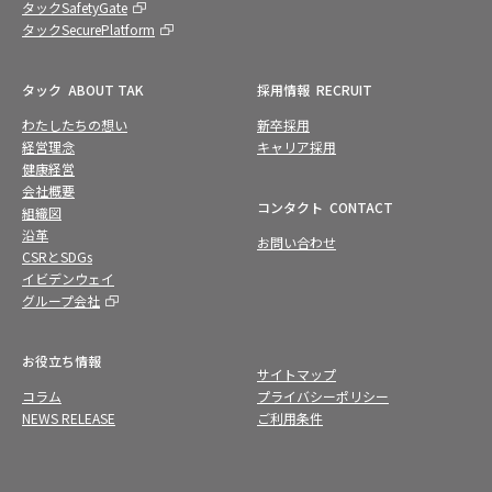
タックSafetyGate
タックSecurePlatform
タック
ABOUT TAK
採用情報
RECRUIT
わたしたちの想い
新卒採用
経営理念
キャリア採用
健康経営
会社概要
コンタクト
CONTACT
組織図
沿革
お問い合わせ
CSRとSDGs
イビデンウェイ
グループ会社
お役立ち情報
サイトマップ
コラム
プライバシーポリシー
NEWS RELEASE
ご利用条件