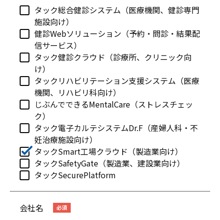
タック総合健診システム（医療機関、健診専門
施設向け）
健診Webソリューション（予約・問診・結果配
信サービス）
タック健診クラウド（診療所、クリニック向
け）
タックリハビリテーション支援システム（医療
機関、リハビリ科向け）
じぶんでできるMentalCare（ストレスチェッ
ク）
タック電子カルテシステムDr.F（産婦人科・不
妊治療施設向け）
タックSmart工場クラウド（製造業向け）
タックSafetyGate（製造業、建設業向け）
タックSecurePlatform
会社名