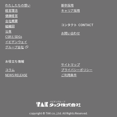
わたしたちの想い
新卒採用
経営理念
キャリア採用
健康経営
会社概要
コンタクト
CONTACT
組織図
沿革
お問い合わせ
CSRとSDGs
イビデンウェイ
グループ会社
お役立ち情報
サイトマップ
コラム
プライバシーポリシー
NEWS RELEASE
ご利用条件
copyright © TAK co.,Ltd. All Rights Reserved.