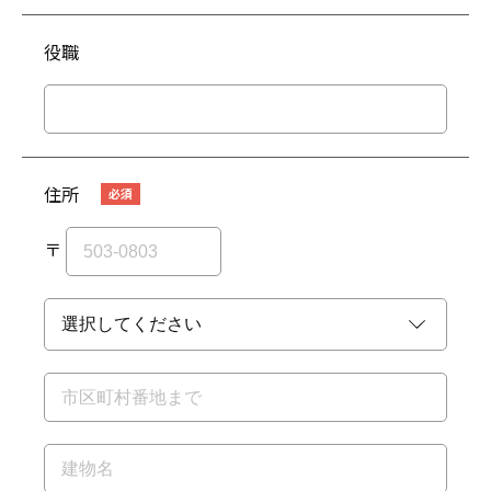
役職
住所
〒