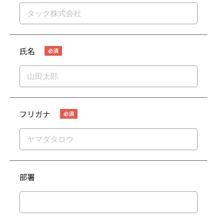
氏名
フリガナ
部署