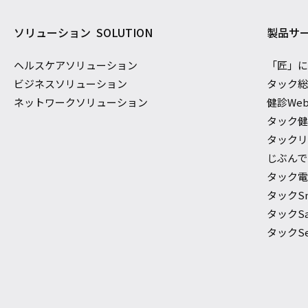
ソリューション
SOLUTION
製品サ
ヘルスケアソリューション
「匠」
ビジネスソリューション
タック
ネットワークソリューション
健診We
タック
タック
じぶんでで
タック電
タックS
タックSaf
タックSec