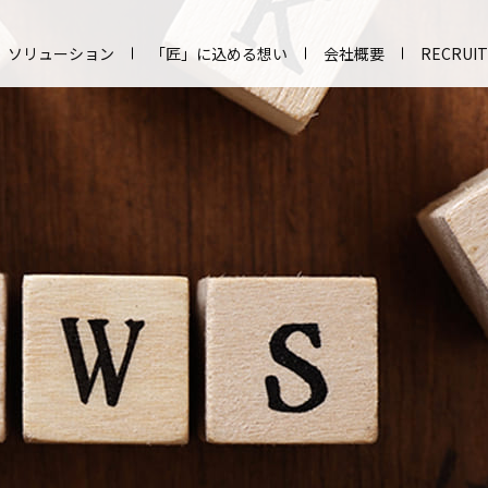
ソリューション
「匠」に込める想い
会社概要
RECRUIT