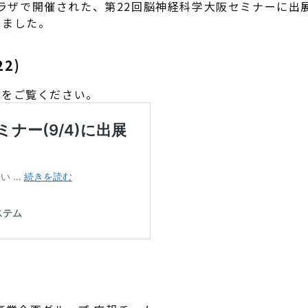
ゼプラザで開催された、第22回脳神経科学大阪セミナーに
いました。
2)
スをご覧ください。