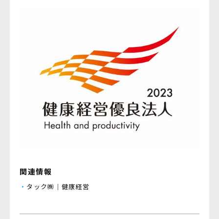
関連情報
・
タック㈱｜健康経営