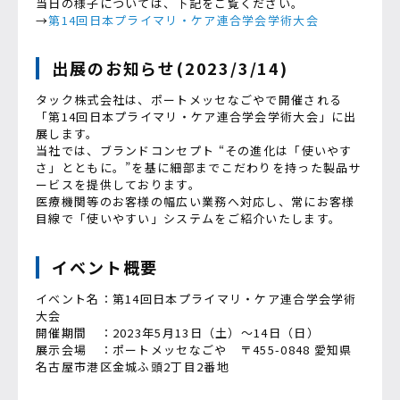
当日の様子については、下記をご覧ください。
→
第14回日本プライマリ・ケア連合学会学術大会
出展のお知らせ(2023/3/14)
タック株式会社は、ポートメッセなごやで開催される
「第14回日本プライマリ・ケア連合学会学術大会」に出
展します。
当社では、ブランドコンセプト “その進化は「使いやす
さ」とともに。”を基に細部までこだわりを持った製品サ
ービスを提供しております。
医療機関等のお客様の幅広い業務へ対応し、常にお客様
目線で「使いやすい」システムをご紹介いたします。
イベント概要
イベント名：第14回日本プライマリ・ケア連合学会学術
大会
開催期間 ：2023年5月13日（土）～14日（日）
展示会場 ：ポートメッセなごや 〒455-0848 愛知県
名古屋市港区金城ふ頭2丁目2番地