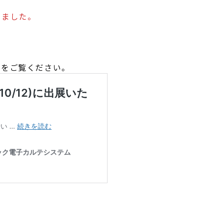
。
いました。
スをご覧ください。