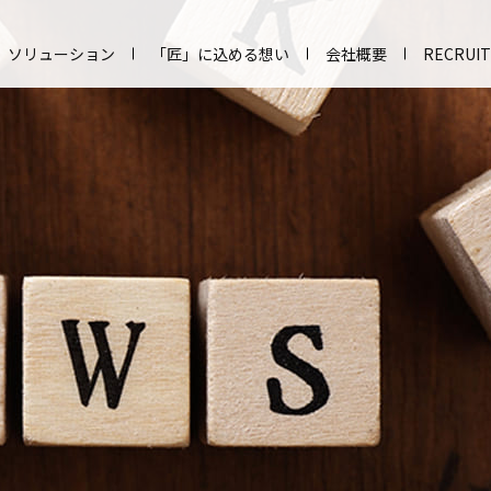
ソリューション
「匠」に込める想い
会社概要
RECRUIT