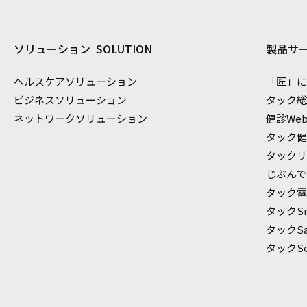
ソリューション
SOLUTION
製品サ
ヘルスケアソリューション
「匠」
ビジネスソリューション
タック
ネットワークソリューション
健診We
タック
タック
じぶんでで
タック電
タックS
タックSaf
タックSec