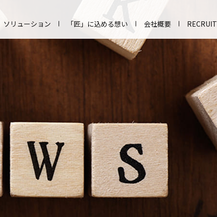
ソリューション
「匠」に込める想い
会社概要
RECRUIT