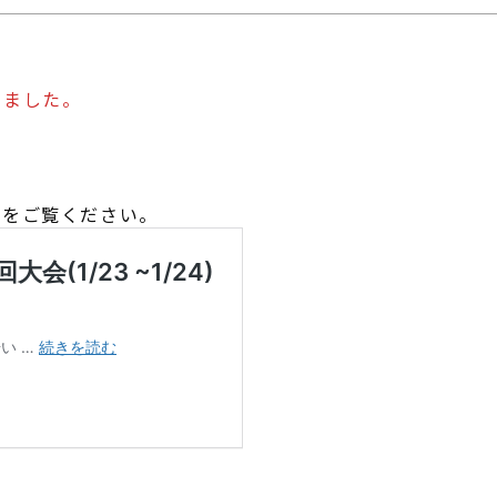
。
いました。
スをご覧ください。