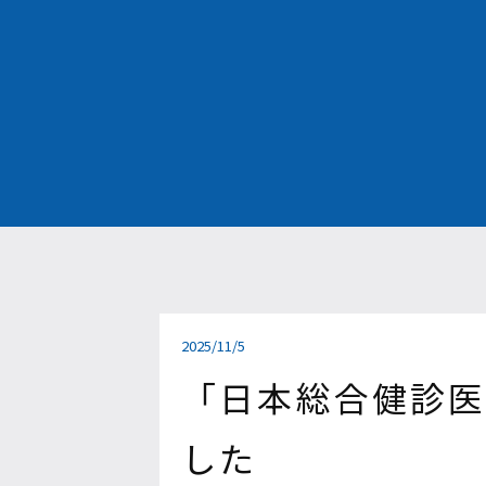
2025/11/5
「日本総合健診医学
した