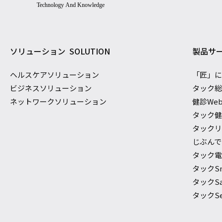
ソリューション
SOLUTION
製品サ
ヘルスケアソリューション
「匠」
ビジネスソリューション
タック
ネットワークソリューション
健診We
タック
タック
じぶんでで
タック電
タックS
タックSaf
タックSec