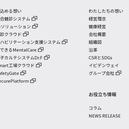
に込める想い
わたしたちの想い
総合健診システム
経営理念
bソリューション
健康経営
健診クラウド
会社概要
リハビリテーション支援システム
組織図
きるMentalCare
沿革
子カルテシステムDr.F
CSRとSDGs
mart工場クラウド
イビデンウェイ
etyGate
グループ会社
urePlatform
お役立ち情報
コラム
NEWS RELEASE