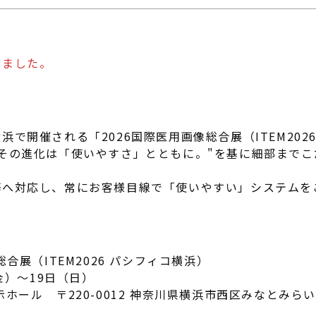
。
いました。
で開催される「2026国際医用画像総合展（ITEM202
その進化は「使いやすさ」とともに。"を基に細部まで
務へ対応し、常にお客様目線で「使いやすい」システムを
合展（ITEM2026 パシフィコ横浜）
金）～19日（日）
ール 〒220-0012 神奈川県横浜市西区みなとみらい1