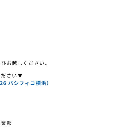
ぜひお越しください。
ください▼
26 パシフィコ横浜）
営業部