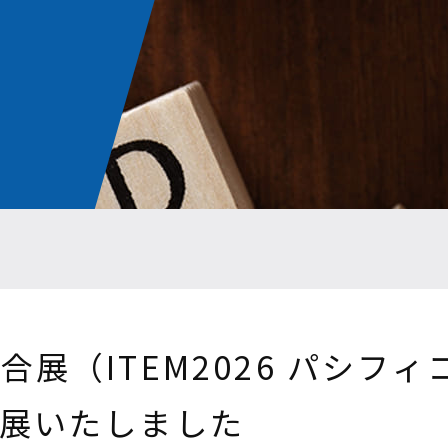
展（ITEM2026 パシフ
)に出展いたしました