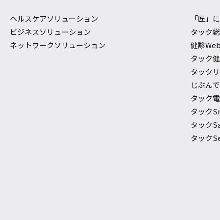
ヘルスケアソリューション
「匠」
ビジネスソリューション
タック
ネットワークソリューション
健診We
タック
タック
じぶんでで
タック電
タックS
タックSaf
タックSec