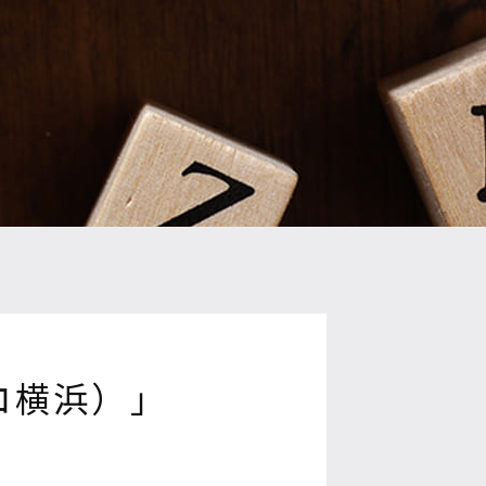
ィコ横浜）」