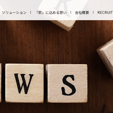
ソリューション
「匠」に込める想い
会社概要
RECRUIT