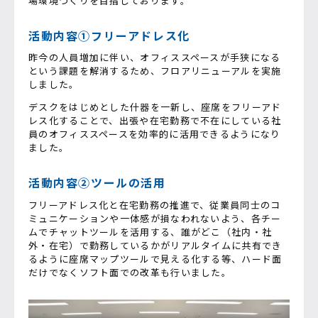
場環境づくりを目指しております。
活動内容①フリーアドレス化
昨今の人員増加に伴い、オフィススペースが手狭になる
という課題を解消するため、フロアリニューアルを実施
しました。
デスクをはじめとした什器を一新し、座席をフリーアド
レス化することで、出張や在宅勤務で不在にしている社
員のオフィススペースを効率的に活用できるようになり
ました。
活動内容②
ツールの活用
フリーアドレス化と在宅勤務の推進で、従業員同士のコ
ミュニケーションや一体感が損なわれないよう、各チー
ムでチャットツールを活用する、誰がどこ（社内・社
外・在宅）で勤務しているかがリアルタイムに共有でき
るように座席マップツールで見える化する等、ハード面
だけでなくソフト面での改革も行いました。