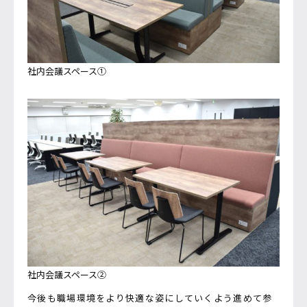
社内会議スペース①
社内会議スペース②
今後も職場環境をより快適な姿にしていくよう進めて参