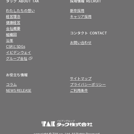
タック
ABOUT TAK
採用情報
RECRUIT
わたしたちの想い
新卒採用
経営理念
キャリア採用
健康経営
会社概要
コンタクト
CONTACT
組織図
沿革
お問い合わせ
CSRとSDGs
イビデンウェイ
グループ会社
お役立ち情報
サイトマップ
コラム
プライバシーポリシー
NEWS RELEASE
ご利用条件
copyright © TAK co.,Ltd. All Rights Reserved.