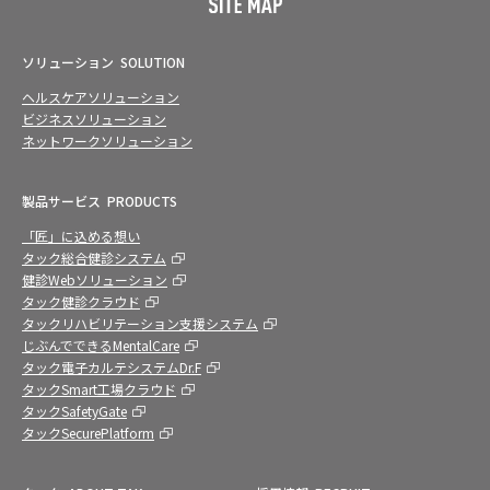
ソリューション
SOLUTION
ヘルスケアソリューション
ビジネスソリューション
ネットワークソリューション
製品サービス
PRODUCTS
「匠」に込める想い
タック総合健診システム
健診Webソリューション
タック健診クラウド
タックリハビリテーション支援システム
じぶんでできるMentalCare
タック電子カルテシステムDr.F
タックSmart工場クラウド
タックSafetyGate
タックSecurePlatform