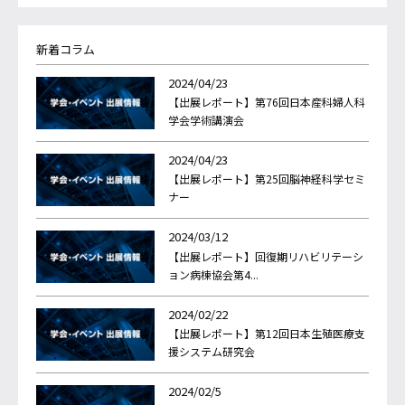
新着コラム
2024/04/23
【出展レポート】第76回日本産科婦人科
学会学術講演会
2024/04/23
【出展レポート】第25回脳神経科学セミ
ナー
2024/03/12
【出展レポート】回復期リハビリテーシ
ョン病棟協会第4...
2024/02/22
【出展レポート】第12回日本生殖医療支
援システム研究会
2024/02/5