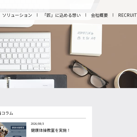
ソリューション
「匠」に込める想い
会社概要
RECRUIT
着コラム
2026/08/3
健康体操教室を実施！