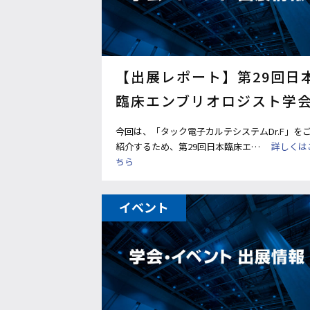
【出展レポート】第29回日
臨床エンブリオロジスト学
今回は、「タック電子カルテシステムDr.F」を
紹介するため、第29回日本臨床エ…
詳しくは
ちら
イベント