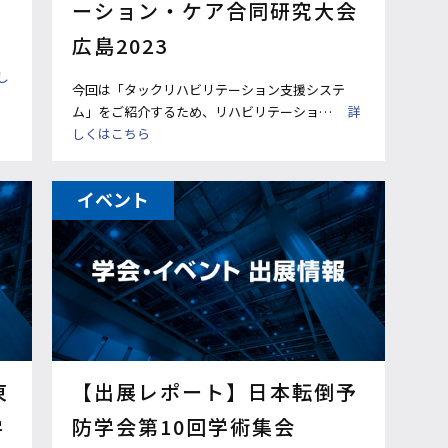
ーション・ケア合同研究大会
広島2023
し
今回は「タックリハビリテーション支援システ
ム」をご紹介するため、リハビリテーショ…
詳
しくはこちら
イベント
東
【出展レポート】日本転倒予
学
防学会第10回学術集会