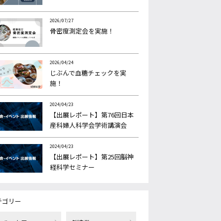
2026/07/27
骨密度測定会を実施！
2026/04/24
じぶんで血糖チェックを実
施！
2024/04/23
【出展レポート】第76回日本
産科婦人科学会学術講演会
2024/04/23
【出展レポート】第25回脳神
経科学セミナー
テゴリー