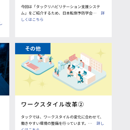
今回は「タックリハビリテーション支援システ
ム」をご紹介するため、日本転倒予防学会…
詳
しくはこちら
し
その他
ワークスタイル改革②
タックでは、ワークスタイルの変化に合わせて、
働きやすい環境の整備を行っています。…
詳し
くはこちら