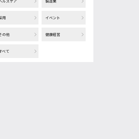
ヘルスケア
製造業
採用
イベント
その他
健康経営
すべて