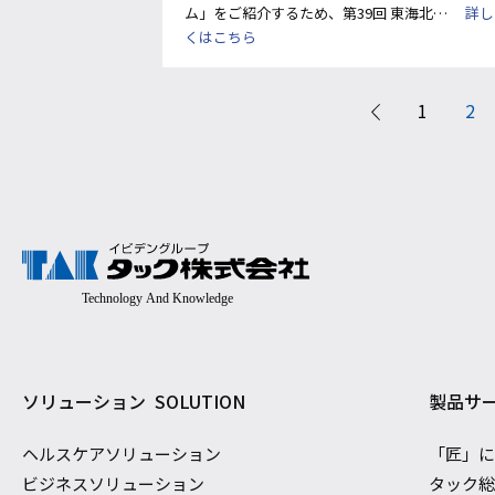
ム」をご紹介するため、第39回 東海北…
詳し
くはこちら
1
2
ソリューション
SOLUTION
製品サ
ヘルスケアソリューション
「匠」
ビジネスソリューション
タック