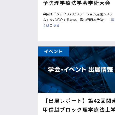
予防理学療法学会学術大会
今回は「タックリハビリテーション支援システ
ム」をご紹介するため、第10回日本予防…
詳
くはこちら
イベント
【出展レポート】第42回関
甲信越ブロック理学療法士