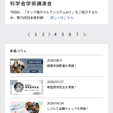
科学会学術講演会
今回は、「タック電子カルテシステムDr.F」をご紹介するた
め、第75回日本産科婦…
詳しくはこちら
1
2
3
4
5
6
7
新着コラム
2026/08/3
健康体操教室を実施！
2026/07/27
骨密度測定会を実施！
2026/04/24
じぶんで血糖チェックを実施！