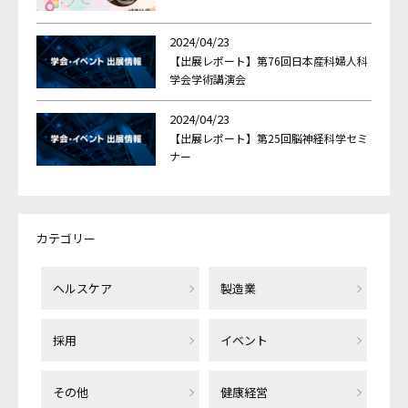
2024/04/23
【出展レポート】第76回日本産科婦人科
学会学術講演会
2024/04/23
【出展レポート】第25回脳神経科学セミ
ナー
カテゴリー
ヘルスケア
製造業
採用
イベント
その他
健康経営