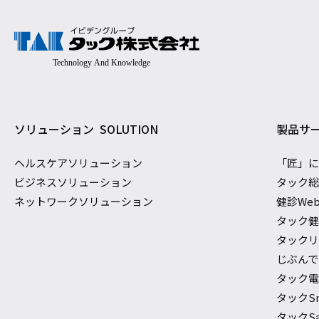
ソリューション
SOLUTION
製品サ
ヘルスケアソリューション
「匠」
ビジネスソリューション
タック
ネットワークソリューション
健診We
タック
タック
じぶんでで
タック電
タックS
タックSaf