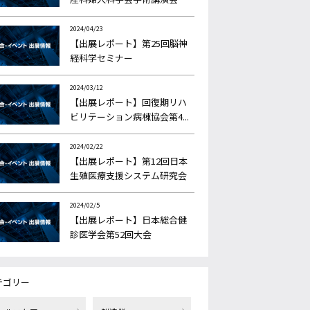
2024/04/23
【出展レポート】第25回脳神
経科学セミナー
2024/03/12
【出展レポート】回復期リハ
ビリテーション病棟協会第4...
2024/02/22
【出展レポート】第12回日本
生殖医療支援システム研究会
2024/02/5
【出展レポート】日本総合健
診医学会第52回大会
テゴリー