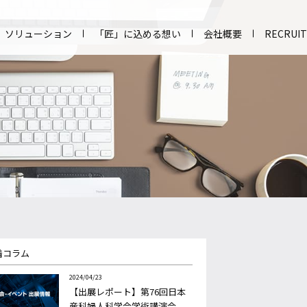
ソリューション
「匠」に込める想い
会社概要
RECRUIT
着コラム
2024/04/23
【出展レポート】第76回日本
産科婦人科学会学術講演会