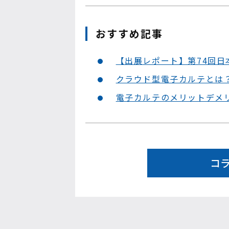
おすすめ記事
【出展レポート】第74回
クラウド型電子カルテとは
電子カルテのメリットデメ
コ