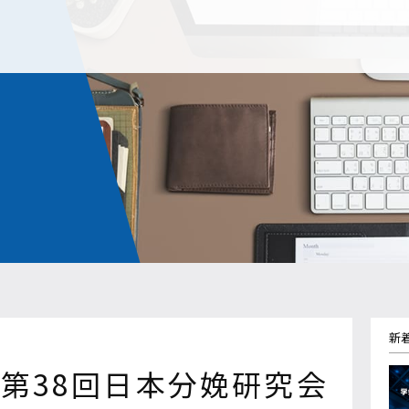
新
第38回日本分娩研究会