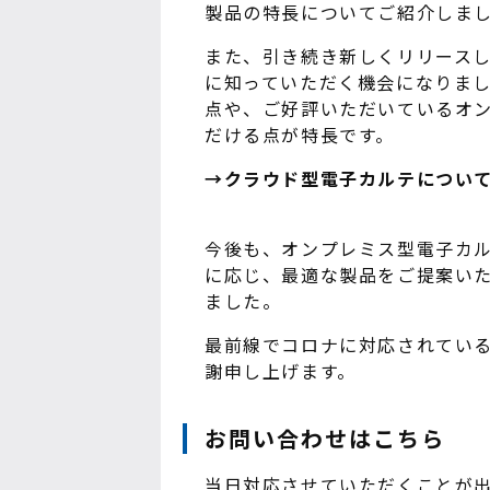
製品の特長についてご紹介しま
また、引き続き新しくリリース
に知っていただく機会になりま
点や、ご好評いただいているオ
だける点が特長です。
→クラウド型電子カルテについ
今後も、オンプレミス型電子カ
に応じ、最適な製品をご提案い
ました。
最前線でコロナに対応されてい
謝申し上げます。
お問い合わせはこちら
当日対応させていただくことが