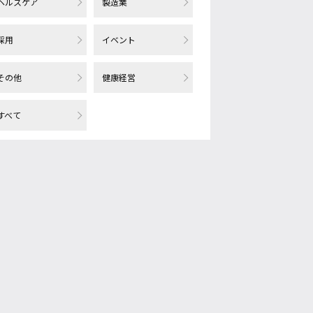
ヘルスケア
製造業
採用
イベント
その他
健康経営
すべて