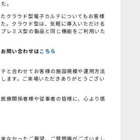
した。
したクラウド型電子カルテについてもお客様
した。クラウド型は、気軽に導入いただける
ンプレミス型の製品と同じ機能をご利用いた
てお問い合わせは
こちら
ルテと合わせてお客様の施設規模や運用方法
たします。ご来場いただきありがとうござい
る医療関係者様や従事者の皆様に、心より感
出来なかったご要望、ご質問等がございまし