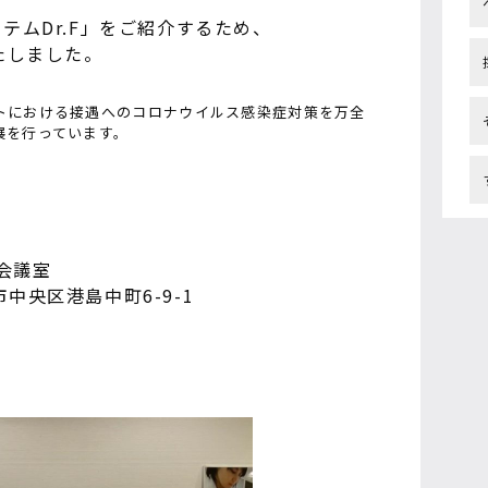
テムDr.F」をご紹介するため、
たしました。
トにおける接遇へのコロナウイルス感染症対策を万全
展を行っています。
際会議室
中央区港島中町6-9-1