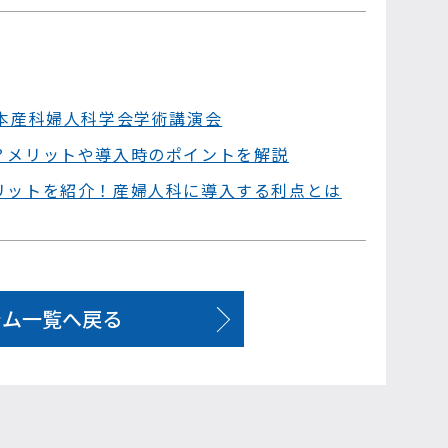
日本産科婦人科学会学術講演会
？メリットや導入時のポイントを解説
リットを紹介！産婦人科に導入する利点とは
ラム一覧へ戻る