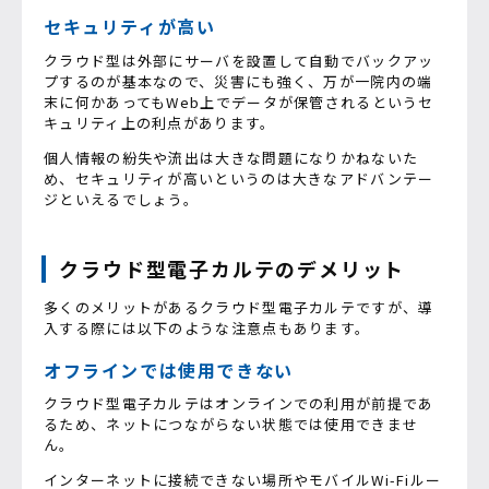
セキュリティが高い
クラウド型は外部にサーバを設置して自動でバックアッ
プするのが基本なので、災害にも強く、万が一院内の端
末に何かあってもWeb上でデータが保管されるというセ
キュリティ上の利点があります。
個人情報の紛失や流出は大きな問題になりかねないた
め、セキュリティが高いというのは大きなアドバンテー
ジといえるでしょう。
クラウド型電子カルテのデメリット
多くのメリットがあるクラウド型電子カルテですが、導
入する際には以下のような注意点もあります。
オフラインでは使用できない
クラウド型電子カルテはオンラインでの利用が前提であ
るため、ネットにつながらない状態では使用できませ
ん。
インターネットに接続できない場所やモバイルWi-Fiルー