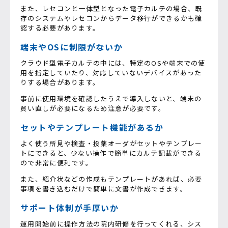
また、レセコンと一体型となった電子カルテの場合、既
存のシステムやレセコンからデータ移行ができるかも確
認する必要があります。
端末やOSに制限がないか
クラウド型電子カルテの中には、特定のOSや端末での使
用を指定していたり、対応していないデバイスがあった
りする場合があります。
事前に使用環境を確認したうえで導入しないと、端末の
買い直しが必要になるため注意が必要です。
セットやテンプレート機能があるか
よく使う所見や検査・投薬オーダがセットやテンプレー
トにできると、少ない操作で簡単にカルテ記載ができる
ので非常に便利です。
また、紹介状などの作成もテンプレートがあれば、必要
事項を書き込むだけで簡単に文書が作成できます。
サポート体制が手厚いか
運用開始前に操作方法の院内研修を行ってくれる、シス