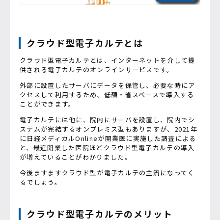
クラウド型電子カルテとは
クラウド型電子カルテとは、インターネットを介して提
供される電子カルテのオンラインサービスです。
外部に設置したサーバにデータを保管し、必要な時にア
クセスして利用するため、低額・省スペースで導入する
ことができます。
電子カルテには他に、院内にサーバを設置し、院内でシ
ステムが完結するオンプレミス型もありますが、2021年
に日経メディカルOnlineが開業医に実施した調査による
と、最近開業した医院ほどクラウド型電子カルテの導入
が増えていることがわかりました。
今後ますますクラウド型が電子カルテの主流になってく
るでしょう。
クラウド型電子カルテのメリット