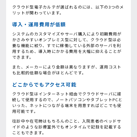
クラウド型電子カルテが選ばれるのには、以下の3つのメ
リットが関わっています。
導入・運用費用が低額
システムのカスタマイズやサーバ購入により初期費用が
かさみやすいオンプレミス型に対して、クラウド型は必
要な機能に絞り、すでに稼働している外部のサーバを利
用するため、導入時にかかる費用を大幅に抑えることが
できます。
また、メーカーにより金額は異なりますが、運用コスト
も比較的低額な場合がほとんどです。
どこからでもアクセス可能
クラウド型はインターネット経由でクラウドサーバに接
続して使用するので、ノートパソコンやタブレットPCと
いった、ネットにつながる端末を用意すればどこでも使
用可能です。
往診中や在宅時はもちろんのこと、入院患者のベッドサ
イドのような診療室外でもオンタイムで記録を記載する
こともできます。