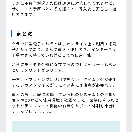
テムに不具合が起きた際は迅速に対応してくれるなど、
サポートの手厚いところを選ぶと、導入後も安心して運
用できます。
まとめ
クラウド型電子カルテとは、オンライン上で利用する電
子カルテであり、低額で導入・運用でき、インターネッ
ト環境さえ整っていればどこでも使用可能。
さらにデータを外部に保存するのでセキュリティも高い
というメリットがあります。
一方、オフラインでは使用できない、タイムラグが発生
する、カスタマイズがしにくい点には注意が必要です。
導入の際は、既に稼働している他のシステムとの連携や
端末やOSなどの使用環境を確認のうえ、業務に合ったセ
ットやテンプレート機能の有無やサポート体制も十分に
チェックしましょう。