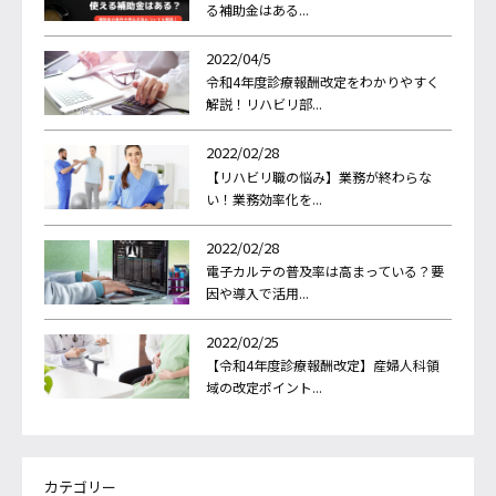
る補助金はある...
2022/04/5
令和4年度診療報酬改定をわかりやすく
解説！リハビリ部...
2022/02/28
【リハビリ職の悩み】業務が終わらな
い！業務効率化を...
2022/02/28
電子カルテの普及率は高まっている？要
因や導入で活用...
2022/02/25
【令和4年度診療報酬改定】産婦人科領
域の改定ポイント...
カテゴリー